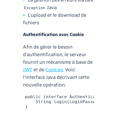
Java
Exception
L’
upload
et le
download
de
fichiers
Authentification avec Cookie
Afin de gérer le besoin
d’authentification, le serveur
fournit un mécanisme à base de
JWT
et de
Cookies
. Voici
l’interface Java décrivant cette
nouvelle opération:
public
 interface
 AuthenticationApi
 
    String
 login
(
LoginPassword
 logi
}