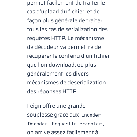
permet facilement de traiter le
cas d’
upload
du fichier, et de
façon plus générale de traiter
tous les cas de
serialization
des
requêtes HTTP. Le mécanisme
de décodeur va permettre de
récupérer le contenu d’un fichier
que l’on
download
, ou plus
généralement les divers
mécanismes de
deserialization
des réponses HTTP.
Feign offre une grande
souplesse grace aux
,
Encoder
,
, …
Decoder
RequestInterceptor
on arrive assez facilement à