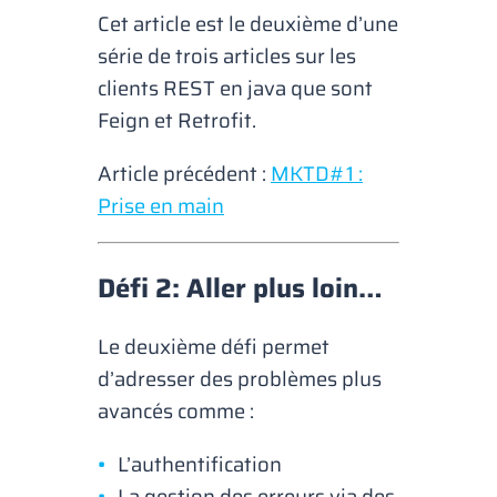
Cet article est le deuxième d’une
série de trois articles sur les
clients REST en java que sont
Feign et Retrofit.
Article précédent :
MKTD#1 :
Prise en main
Défi 2: Aller plus loin…
Le deuxième défi permet
d’adresser des problèmes plus
avancés comme :
L’authentification
La gestion des erreurs via des