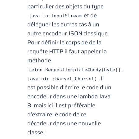
particulier des objets du type
et de
java.io.InputStream
déléguer les autres cas à un
autre encodeur JSON classique.
Pour définir le corps de de la
requête HTTP il faut appeler la
méthode
feign.RequestTemplate#body(byte[],
. Il
java.nio.charset.Charset)
est possible d’écrire le code d’un
encodeur dans une
lambda
Java
8, mais ici il est préférable
d’extraire le code de ce
décodeur dans une nouvelle
classe :