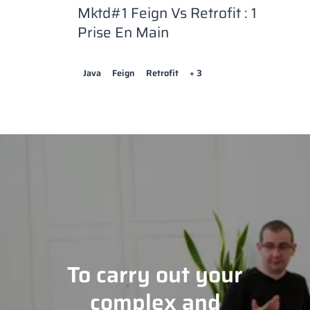
Mktd#1 Feign Vs Retrofit : 1
Prise En Main
Java
Feign
Retrofit
+ 3
To carry out your
complex and