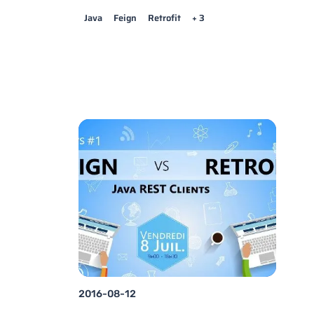
Java
Feign
Retrofit
+ 3
2016-08-12