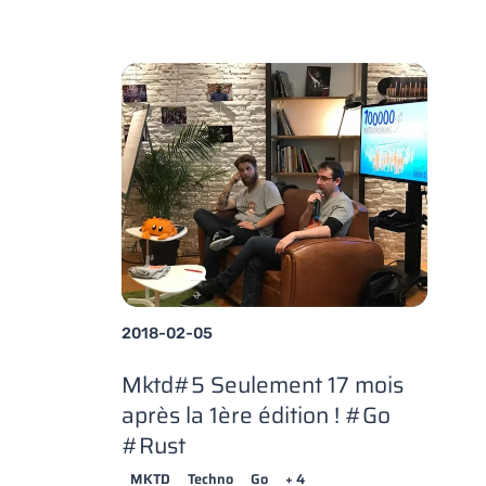
2018-02-05
Mktd#5 Seulement 17 mois
après la 1ère édition ! #Go
#Rust
MKTD
Techno
Go
+ 4