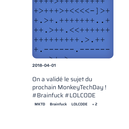
2018-04-01
On a validé le sujet du
prochain MonkeyTechDay !
#Brainfuck #LOLCODE
MKTD
Brainfuck
LOLCODE
+ 2