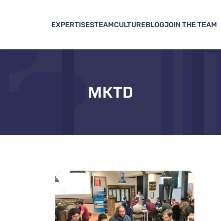
EXPERTISES
TEAM
CULTURE
BLOG
JOIN THE TEAM
MKTD