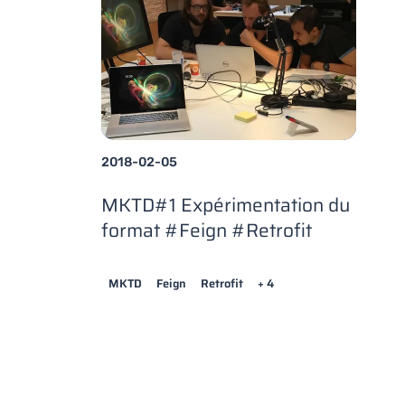
2018-02-05
MKTD#1 Expérimentation du
format #Feign #Retrofit
MKTD
Feign
Retrofit
+ 4