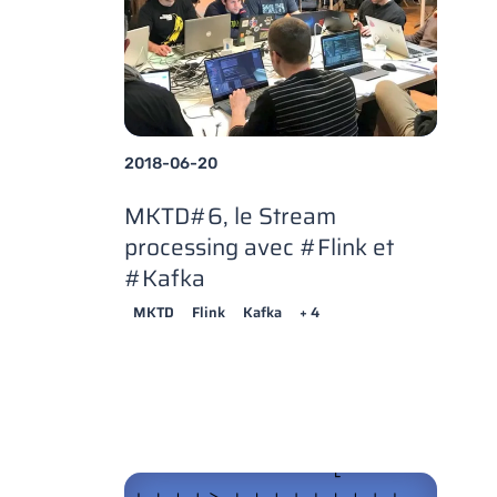
2018-06-20
MKTD#6, le Stream
processing avec #Flink et
#Kafka
MKTD
Flink
Kafka
+ 4