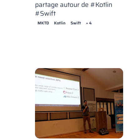
partage autour de #Kotlin
#Swift
MKTD
Kotlin
Swift
+ 4