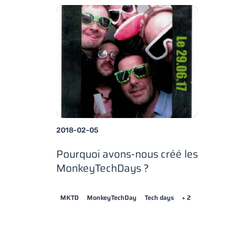
2018-02-05
Pourquoi avons-nous créé les
MonkeyTechDays ?
MKTD
MonkeyTechDay
Tech days
+ 2