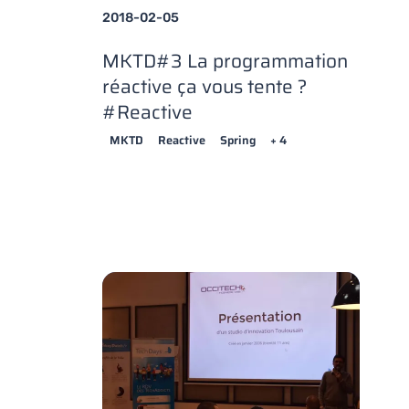
2018-02-05
MKTD#3 La programmation
réactive ça vous tente ?
#Reactive
MKTD
Reactive
Spring
+ 4