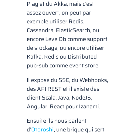
Play et du Akka, mais c’est
assez ouvert, on peut par
exemple utiliser Redis,
Cassandra, ElasticSearch, ou
encore LevelDb comme support
de stockage; ou encore utiliser
Kafka, Redis ou Distributed
pub-sub comme event store.
Il expose du SSE, du Webhooks,
des API REST et il existe des
client Scala, Java, NodeJS,
Angular, React pour Izanami.
Ensuite ils nous parlent
d’
Otoroshi
, une brique qui sert