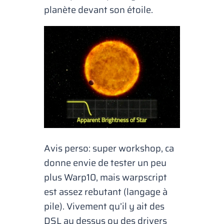
planète devant son étoile.
Avis perso: super workshop, ca
donne envie de tester un peu
plus Warp10, mais warpscript
est assez rebutant (langage à
pile). Vivement qu’il y ait des
DSL au dessus ou des drivers