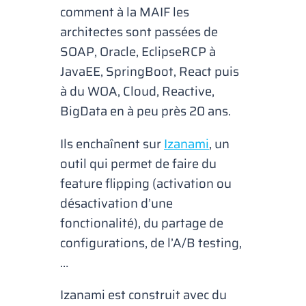
comment à la MAIF les
architectes sont passées de
SOAP, Oracle, EclipseRCP à
JavaEE, SpringBoot, React puis
à du WOA, Cloud, Reactive,
BigData en à peu près 20 ans.
Ils enchaînent sur
Izanami
, un
outil qui permet de faire du
feature flipping
(activation ou
désactivation d’une
fonctionalité), du partage de
configurations, de l’A/B testing,
…
Izanami est construit avec du