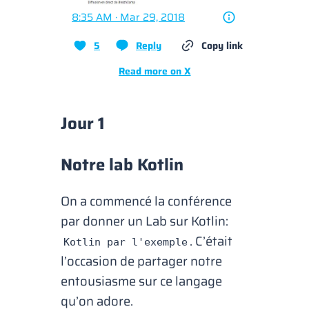
8:35 AM · Mar 29, 2018
5
Reply
Copy link
Read more on X
Jour 1
Notre lab Kotlin
On a commencé la conférence
par donner un Lab sur Kotlin:
. C’était
Kotlin par l'exemple
l’occasion de partager notre
entousiasme sur ce langage
qu’on adore.