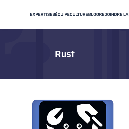
EXPERTISES
ÉQUIPE
CULTURE
BLOG
REJOINDRE LA
Rust