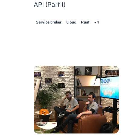
API (Part 1)
Service broker
Cloud
Rust
+ 1