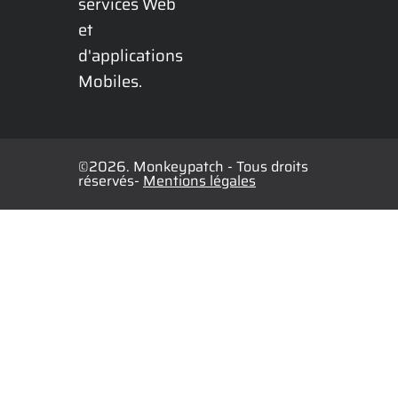
services Web 
et 
d'applications 
Mobiles.
©2026. Monkeypatch - Tous droits
réservés-
Mentions légales