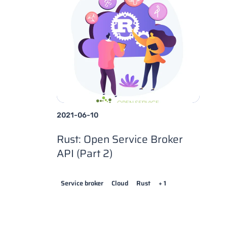
2021-06-10
Rust: Open Service Broker
API (Part 2)
Service broker
Cloud
Rust
+ 1