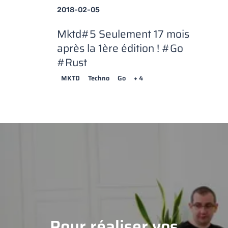
2018-02-05
Mktd#5 Seulement 17 mois
après la 1ère édition ! #Go
#Rust
MKTD
Techno
Go
+ 4
Pour réaliser vos