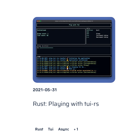
2021-05-31
Rust: Playing with tui-rs
Rust
Tui
Async
+ 1