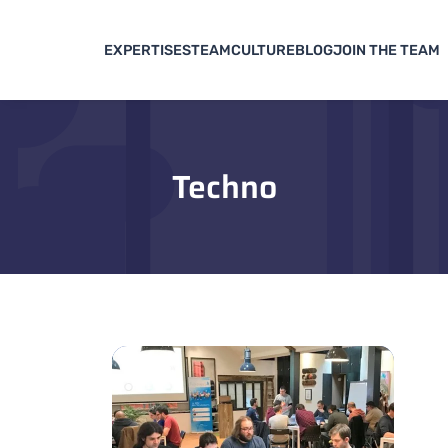
EXPERTISES
TEAM
CULTURE
BLOG
JOIN THE TEAM
Techno