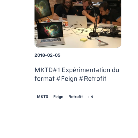
2018-02-05
MKTD#1 Expérimentation du
format #Feign #Retrofit
MKTD
Feign
Retrofit
+ 4