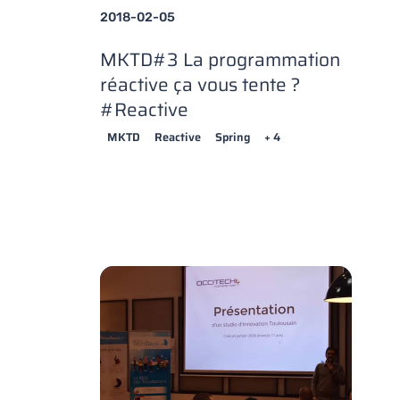
2018-02-05
MKTD#3 La programmation
réactive ça vous tente ?
#Reactive
MKTD
Reactive
Spring
+ 4