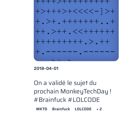
2018-04-01
On a validé le sujet du
prochain MonkeyTechDay !
#Brainfuck #LOLCODE
MKTD
Brainfuck
LOLCODE
+ 2