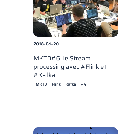
2018-06-20
MKTD#6, le Stream
processing avec #Flink et
#Kafka
MKTD
Flink
Kafka
+ 4