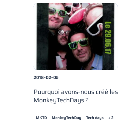
2018-02-05
Pourquoi avons-nous créé les
MonkeyTechDays ?
MKTD
MonkeyTechDay
Tech days
+ 2