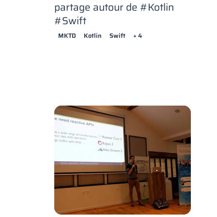
partage autour de #Kotlin
#Swift
MKTD
Kotlin
Swift
+ 4