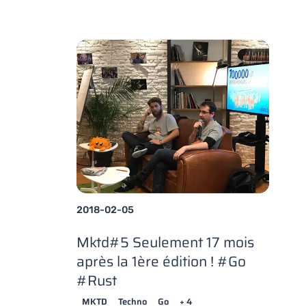
2018-02-05
Mktd#5 Seulement 17 mois
après la 1ère édition ! #Go
#Rust
MKTD
Techno
Go
+ 4