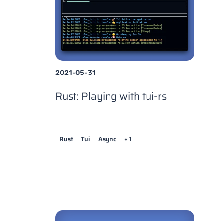
2021-05-31
Rust: Playing with tui-rs
Rust
Tui
Async
+ 1