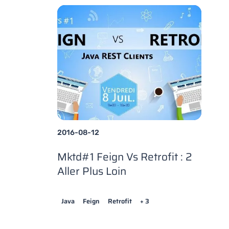
2016-08-12
Mktd#1 Feign Vs Retrofit : 2
Aller Plus Loin
Java
Feign
Retrofit
+ 3