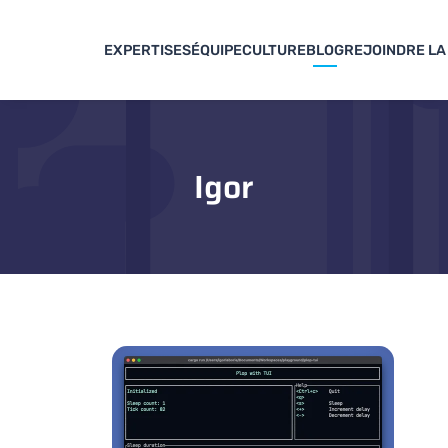
EXPERTISES
ÉQUIPE
CULTURE
BLOG
REJOINDRE LA
Igor