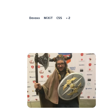
Devoxx
MiXiT
CSS
+ 2