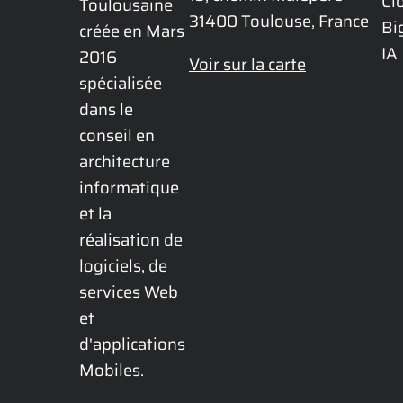
Cl
Toulousaine 
31400 Toulouse, France
Bi
créée en Mars 
IA
2016 
Voir sur la carte
spécialisée 
dans le 
conseil en 
architecture 
informatique 
et la 
réalisation de 
logiciels, de 
services Web 
et 
d'applications 
Mobiles.