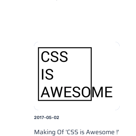
2017-05-02
Making Of 'CSS is Awesome !'