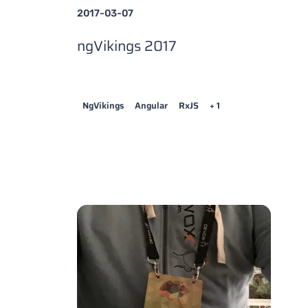
2017-03-07
ngVikings 2017
NgVikings
Angular
RxJS
+ 1