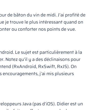
our de bâton du vin de midi. J’ai profité de
ue je trouve le plus intéressant quand on
ronter ou conforter nos points de vue.
droid. Le sujet est particulièrement à la
r. Notez qu’il y a des déclinaisons pour
ontend (RxAndroid, RxSwift, RxJS). On
es encouragements, j’ai mis plusieurs
eloppeurs Java (pas d’iOS). Didier est un