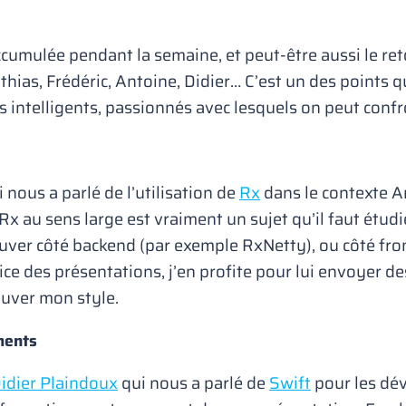
accumulée pendant la semaine, et peut-être aussi le ret
hias, Frédéric, Antoine, Didier… C’est un des points q
ns intelligents, passionnés avec lesquels on peut conf
 nous a parlé de l’utilisation de
Rx
dans le contexte An
 au sens large est vraiment un sujet qu’il faut étudie
rouver côté backend (par exemple RxNetty), ou côté fr
cice des présentations, j’en profite pour lui envoyer d
rouver mon style.
ments
idier Plaindoux
qui nous a parlé de
Swift
pour les dév