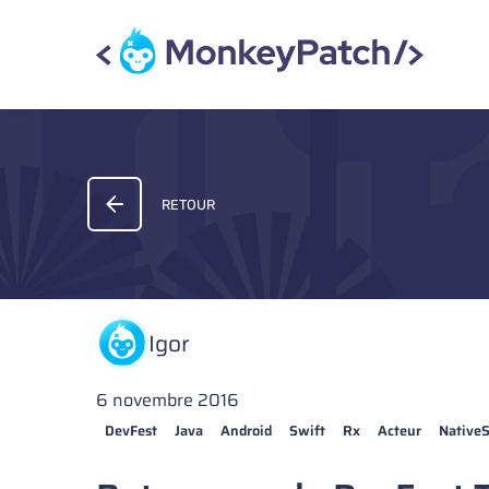
RETOUR
Igor
6 novembre 2016
DevFest
Java
Android
Swift
Rx
Acteur
NativeS