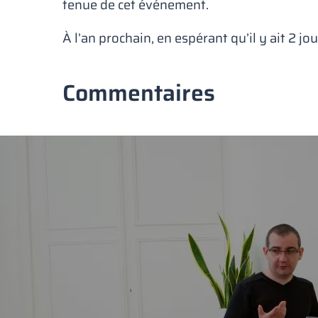
tenue de cet événement.
À l’an prochain, en espérant qu’il y ait 2 j
Commentaires