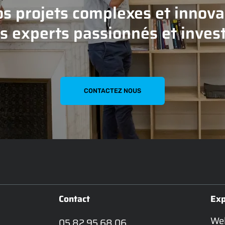
os projets complexes et innovan
s experts passionnés et invest
CONTACTEZ NOUS
Contact
Exp
We
05 82 95 68 06