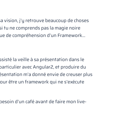
sa vision, j’y retrouve beaucoup de choses
 si tu ne comprends pas la magie noire
manque de compréhension d’un Framework…
assisté la veille à sa présentation dans le
articulier avec Angular2, et produire du
présentation m’a donné envie de creuser plus
pour être un framework qui ne s’exécute
besoin d’un café avant de faire mon live-