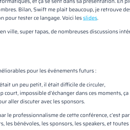
rmatiques, et ça se sent dans sa présentation. En plus,
mbres. Bilan, Swift me plait beaucoup, je retrouve de
n pour tester ce langage. Voici les
slides
.
en ville, super tapas, de nombreuses discussions inté
éliorables pour les événements futurs :
it un peu petit, il était difficile de circuler,
rop court, impossible d’échanger dans ces moments, ça 
our aller discuter avec les sponsors.
par le professionnalisme de cette conférence, c’est p
rs, les bénévoles, les sponsors, les speakers, et toute