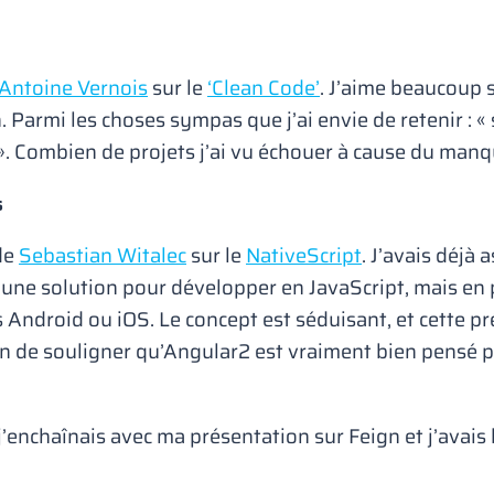
Antoine Vernois
sur le
‘Clean Code’
. J’aime beaucoup 
. Parmi les choses sympas que j’ai envie de retenir : «
as ». Combien de projets j’ai vu échouer à cause du 
s
 de
Sebastian Witalec
sur le
NativeScript
. J’avais déjà 
 une solution pour développer en JavaScript, mais en p
s Android ou iOS. Le concept est séduisant, et cette 
sion de souligner qu’Angular2 est vraiment bien pensé 
j’enchaînais avec ma présentation sur Feign et j’avais 