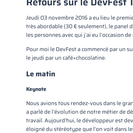
Retours sur le DevFest 
Jeudi 03 novembre 2016 a eu lieu le premie
très abordable (30 € seulement), le panel d
les personnes avec qui j’ai eu l’occasion d
Pour moi le DevFest a commencé par un sup
le jeudi par un café+chocolatine.
Le matin
Keynote
Nous avions tous rendez-vous dans le gra
a parlé de l’évolution de notre métier de d
travail. Aujourd’hui, le développeur est d
éloigné du stéréotype que l’on voit dans les