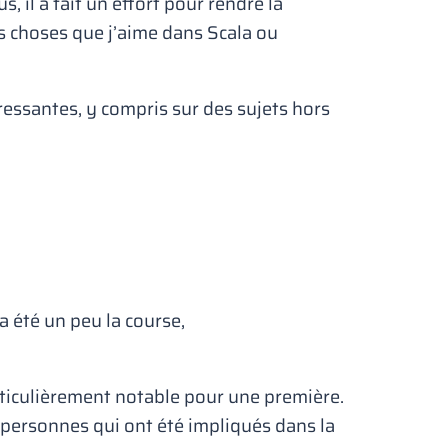
 il a fait un effort pour rendre la
s choses que j’aime dans Scala ou
ressantes, y compris sur des sujets hors
a été un peu la course,
articulièrement notable pour une première.
s personnes qui ont été impliqués dans la