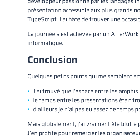
développeur passionné par les langages info
présentation accessible aux plus grands no
TypeScript. J’ai hâte de trouver une occasio
La journée s’est achevée par un AfterWork 
informatique.
Conclusion
Quelques petits points qui me semblent am
J’ai trouvé que l’espace entre les amphis éta
le temps entre les présentations était t
d’ailleurs je n’ai pas eu assez de temps p
Mais globalement, j’ai vraiment été bluffé 
J’en profite pour remercier les organisateu