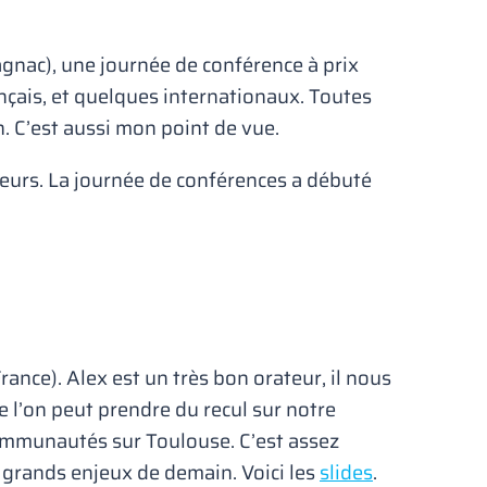
agnac), une journée de conférence à prix
ançais, et quelques internationaux. Toutes
n. C’est aussi mon point de vue.
eurs. La journée de conférences a débuté
rance). Alex est un très bon orateur, il nous
e l’on peut prendre du recul sur notre
communautés sur Toulouse. C’est assez
es grands enjeux de demain. Voici les
slides
.