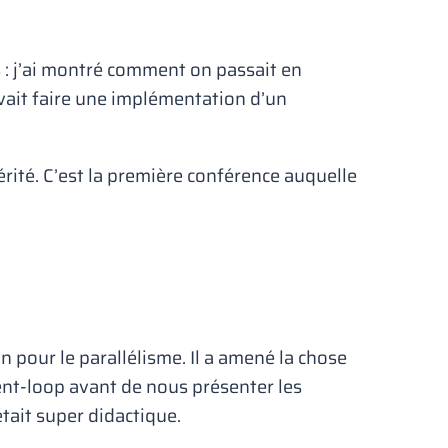
 : j’ai montré comment on passait en
vait faire une implémentation d’un
ité. C’est la première conférence auquelle
pour le parallélisme. Il a amené la chose
vent-loop avant de nous présenter les
était super didactique.