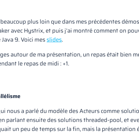
ler beaucoup plus loin que dans mes précédentes démos
ker avec Hystrix, et puis j’ai montré comment on pou
 Java 9. Voici mes
slides
.
es autour de ma présentation, un repas était bien mér
endant le repas de midi : +1.
llélisme
ui nous a parlé du modèle des Acteurs comme solution 
 en parlant ensuite des solutions threaded-pool, et e
uait un peu de temps sur la fin, mais la présentation 