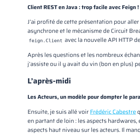
Client REST en Java : trop facile avec Feign !
J’ai profité de cette présentation pour al
asynchrone et le mécanisme de Circuit Brea
avec la nouvelle API HTTP de
feign.Client
Après les questions et les nombreux échang
j’assiste ou il y avait du vin (bon en plus) p
L’après-midi
Les Acteurs, un modèle pour dompter le para
Ensuite, je suis allé voir
Frédéric Cabestre
q
en partant de loin : les aspects hardwares,
aspects haut niveau sur les acteurs. Il manq