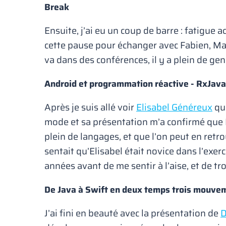
Break
Ensuite, j’ai eu un coup de barre : fatigue 
cette pause pour échanger avec Fabien, Mat
va dans des conférences, il y a plein de ge
Android et programmation réactive - RxJava
Après je suis allé voir
Elisabel Généreux
qui
mode et sa présentation m’a confirmé que Rx
plein de langages, et que l’on peut en ret
sentait qu’Elisabel était novice dans l’exer
années avant de me sentir à l’aise, et de t
De Java à Swift en deux temps trois mouve
J’ai fini en beauté avec la présentation de
D