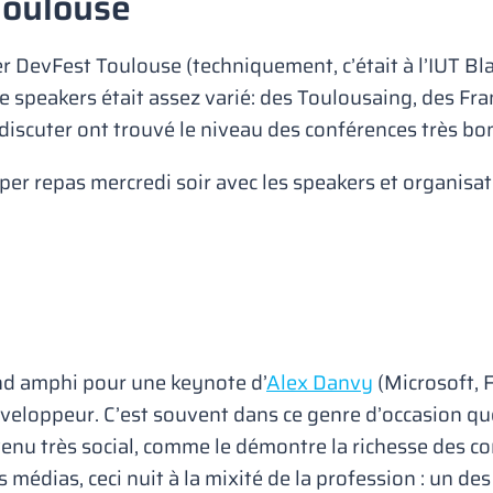
Toulouse
r DevFest Toulouse (techniquement, c’était à l’IUT Bl
e speakers était assez varié: des Toulousaing, des Fr
e discuter ont trouvé le niveau des conférences très bo
er repas mercredi soir avec les speakers et organisat
nd amphi pour une keynote d’
Alex Danvy
(Microsoft, F
éveloppeur. C’est souvent dans ce genre d’occasion qu
evenu très social, comme le démontre la richesse des 
 médias, ceci nuit à la mixité de la profession : un d