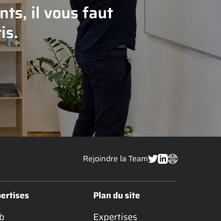
ts, il vous faut
is.
Rejoindre la Team
ertises
Plan du site
b
Expertises