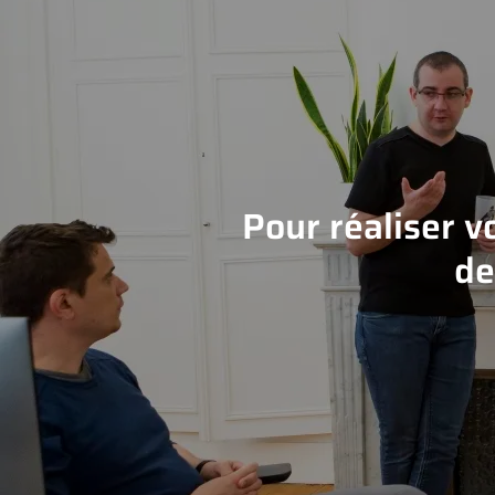
Pour réaliser v
de