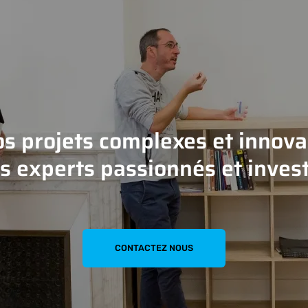
os projets complexes et innovan
s experts passionnés et invest
CONTACTEZ NOUS