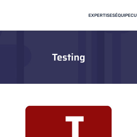
EXPERTISES
ÉQUIPE
CU
Testing