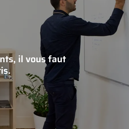
ts, il vous faut
is.