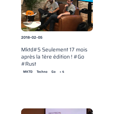
2018-02-05
Mktd#5 Seulement 17 mois
après la 1ère édition ! #Go
#Rust
MKTD
Techno
Go
+ 4