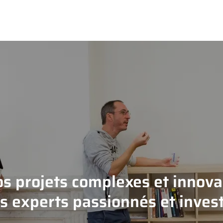
os projets complexes et innovan
s experts passionnés et invest