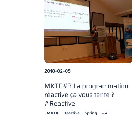
2018-02-05
MKTD#3 La programmation
réactive ça vous tente ?
#Reactive
MKTD
Reactive
Spring
+ 4