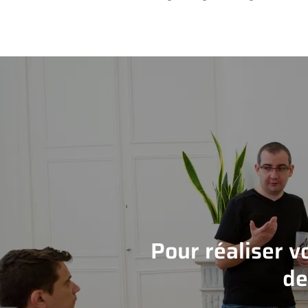
Pour réaliser v
de