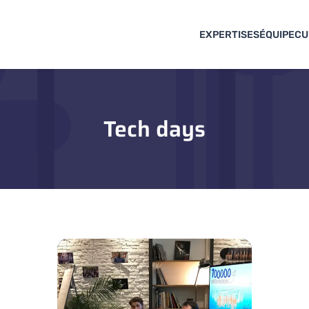
EXPERTISES
ÉQUIPE
CU
Tech days