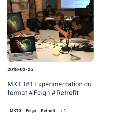
2018-02-05
MKTD#1 Expérimentation du
format #Feign #Retrofit
MKTD
Feign
Retrofit
+ 4