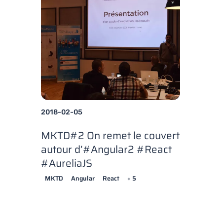
2018-02-05
MKTD#2 On remet le couvert
autour d’#Angular2 #React
#AureliaJS
MKTD
Angular
React
+ 5