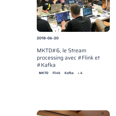
2018-06-20
MKTD#6, le Stream
processing avec #Flink et
#Kafka
MKTD
Flink
Kafka
+ 4