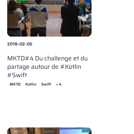
2018-02-05
MKTD#4 Du challenge et du
partage autour de #Kotlin
#Swift
MKTD
Kotlin
Swift
+ 4