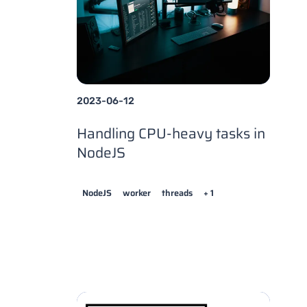
2023-06-12
Handling CPU-heavy tasks in
NodeJS
NodeJS
worker
threads
+ 1