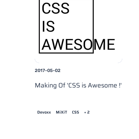
2017-05-02
Making Of 'CSS is Awesome !'
Devoxx
MiXiT
CSS
+ 2