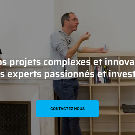
os projets complexes et innovan
s experts passionnés et invest
CONTACTEZ NOUS