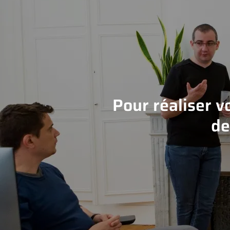
Pour réaliser v
de