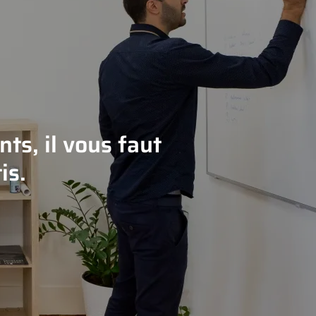
ts, il vous faut
is.