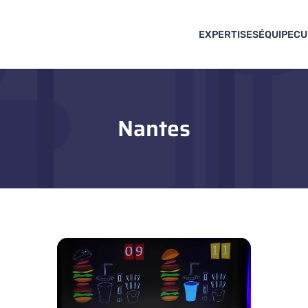
EXPERTISES
ÉQUIPE
CU
Nantes