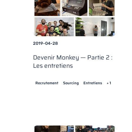
2019-04-28
Devenir Monkey — Partie 2 :
Les entretiens
Recrutement
Sourcing
Entretiens
+ 1