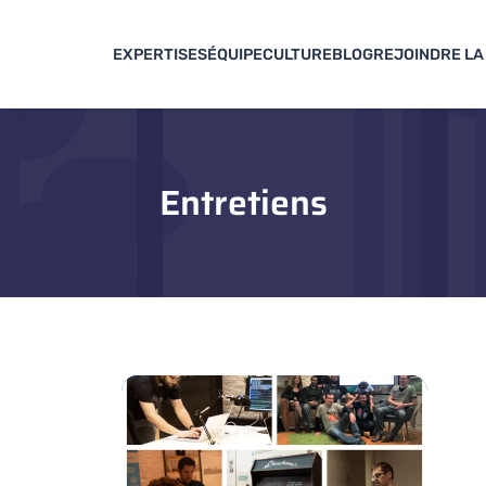
EXPERTISES
ÉQUIPE
CULTURE
BLOG
REJOINDRE LA
Entretiens